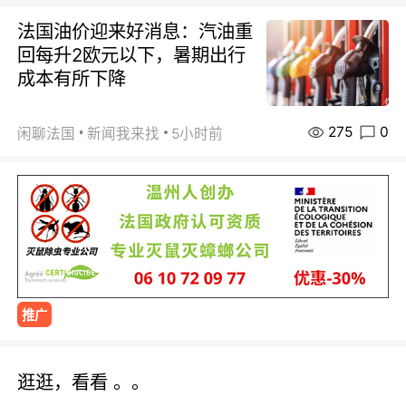
法国油价迎来好消息：汽油重
回每升2欧元以下，暑期出行
成本有所下降
275
0
闲聊法国
新闻我来找
5小时前
推广
逛逛，看看 。。