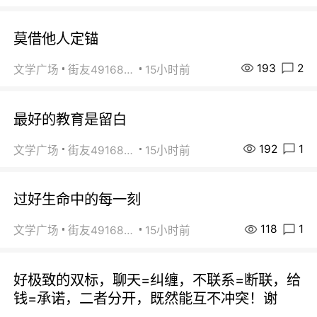
莫借他人定锚
193
2
文学广场
街友49168527
15小时前
最好的教育是留白
192
1
文学广场
街友49168527
15小时前
过好生命中的每一刻
118
1
文学广场
街友49168527
15小时前
好极致的双标，聊天=纠缠，不联系=断联，给
钱=承诺，二者分开，既然能互不冲突！谢