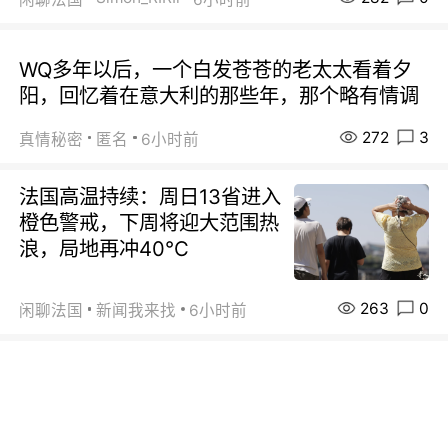
WQ多年以后，一个白发苍苍的老太太看着夕
阳，回忆着在意大利的那些年，那个略有情调
272
3
真情秘密
匿名
6小时前
法国高温持续：周日13省进入
橙色警戒，下周将迎大范围热
浪，局地再冲40℃
263
0
闲聊法国
新闻我来找
6小时前