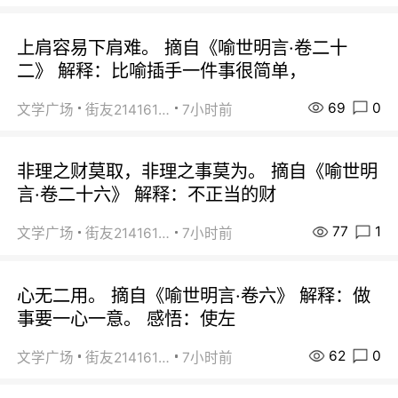
上肩容易下肩难。 摘自《喻世明言·卷二十
二》 解释：比喻插手一件事很简单，
69
0
文学广场
街友21416156
7小时前
非理之财莫取，非理之事莫为。 摘自《喻世明
言·卷二十六》 解释：不正当的财
77
1
文学广场
街友21416156
7小时前
心无二用。 摘自《喻世明言·卷六》 解释：做
事要一心一意。 感悟：使左
62
0
文学广场
街友21416156
7小时前