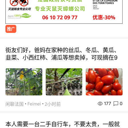
推广
街友们好，爸妈在家种的丝瓜、冬瓜、黄瓜、
韭菜、小西红柿、浦瓜等想卖掉，可现摘在9
177
0
Feimei
闲聊法国
2小时前
本人需要一台二手自行车，不要太贵，一般就