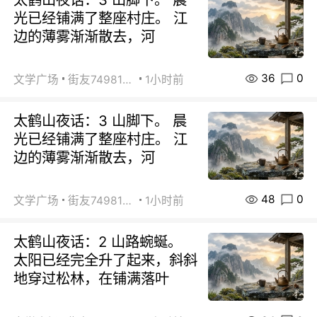
光已经铺满了整座村庄。 江
边的薄雾渐渐散去，河
36
0
文学广场
街友74981146
1小时前
太鹤山夜话：3 山脚下。 晨
光已经铺满了整座村庄。 江
边的薄雾渐渐散去，河
48
0
文学广场
街友74981146
1小时前
太鹤山夜话：2 山路蜿蜒。
太阳已经完全升了起来，斜斜
地穿过松林，在铺满落叶