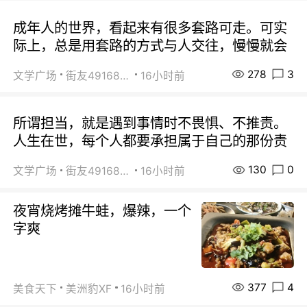
成年人的世界，看起来有很多套路可走。可实
际上，总是用套路的方式与人交往，慢慢就会
278
3
文学广场
街友49168527
16小时前
所谓担当，就是遇到事情时不畏惧、不推责。
人生在世，每个人都要承担属于自己的那份责
130
0
文学广场
街友49168527
16小时前
夜宵烧烤摊牛蛙，爆辣，一个
字爽
377
4
美食天下
美洲豹XF
16小时前