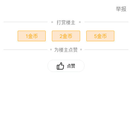
举报
打赏楼主
1金币
2金币
5金币
为楼主点赞
点赞