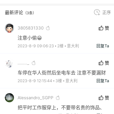
最新评论
正序
（3条）
3805831330
赞
注意小偷😀
2023-8-9 09:06:23
2楼
意大利
回复Ta
…….._
赞
车停在华人街然后坐电车去 注意不要漏财
2023-8-9 12:15:44
3楼
意大利
回复Ta
Alessandro_SGPP
赞
把平时工作服穿上，不要带名贵的饰品、