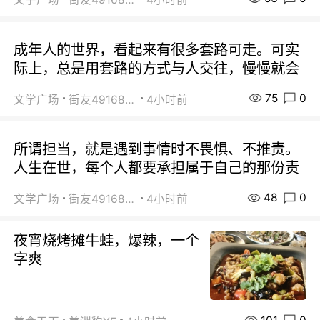
成年人的世界，看起来有很多套路可走。可实
际上，总是用套路的方式与人交往，慢慢就会
75
0
文学广场
街友49168527
4小时前
所谓担当，就是遇到事情时不畏惧、不推责。
人生在世，每个人都要承担属于自己的那份责
48
0
文学广场
街友49168527
4小时前
夜宵烧烤摊牛蛙，爆辣，一个
字爽