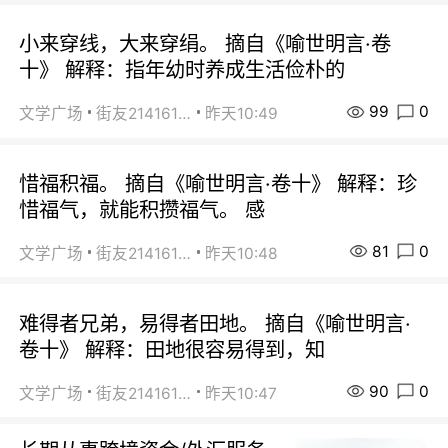
小来穿线，大来穿绢。 摘自《喻世明言·卷
十》 解释：指年幼时养成生活俭朴的
99
0
文学广场
街友21416156
昨天10:49
惜福积福。 摘自《喻世明言·卷十》 解释：珍
惜福气，就能积攒福气。 感
81
0
文学广场
街友21416156
昨天10:48
难得者兄弟，易得者田地。 摘自《喻世明言·
卷十》 解释：田地很容易得到，知
90
0
文学广场
街友21416156
昨天10:47