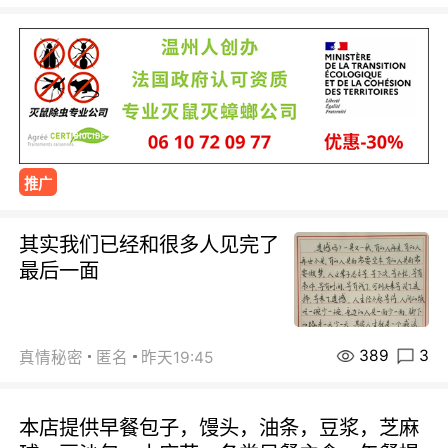
推广
其实我们已经和很多人见完了
最后一面
389
3
真情秘密
匿名
昨天19:45
本店提供早餐包子，馒头，油条，豆浆，芝麻