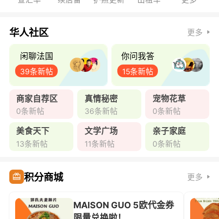
华人社区
更多
闲聊法国
你问我答
39条新帖
15条新帖
商家自荐区
真情秘密
宠物花草
0条新帖
36条新帖
0条新帖
美食天下
文学广场
亲子家庭
13条新帖
11条新帖
0条新帖
积分商城
更多
MAISON GUO 5欧代金券
限量兑换啦！ ...