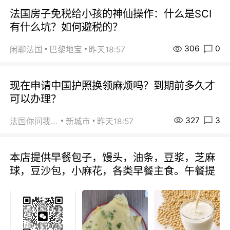
法国房子免税给小孩的神仙操作：什么是SCI
有什么坑？如何避税的？
306
0
闲聊法国
巴黎地宝
昨天18:57
现在申请中国护照换领麻烦吗？到期前多久才
可以办理？
327
3
法国你问我答
新城市
昨天18:57
本店提供早餐包子，馒头，油条，豆浆，芝麻
球，豆沙包，小麻花，各类早餐主食。午餐提