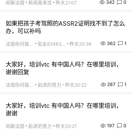
342
0
闲聊法国
新闻我来找
昨天21:07
如果把孩子考驾照的ASSR2证明找不到了怎么
办，可以补吗
362
1
法国你问我答
街友65463281
昨天20:36
大家好，培训vtc 有中国人吗？在哪里培训，
谢谢回复
287
1
法国你问我答
前进的努力
昨天20:22
大家好，培训vtc 有中国人吗？在哪里培训，
谢谢
197
0
闲聊法国
前进的努力
昨天20:21