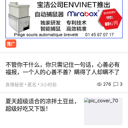
推广
不管你干什么，你只需记住一句话，心善必有
福报，一个人的心善不善？瞒得了人却瞒不了
276
3
真情秘密
匿名
3小时前
夏天超级适合的凉拌土豆丝，
超级好吃又下饭！