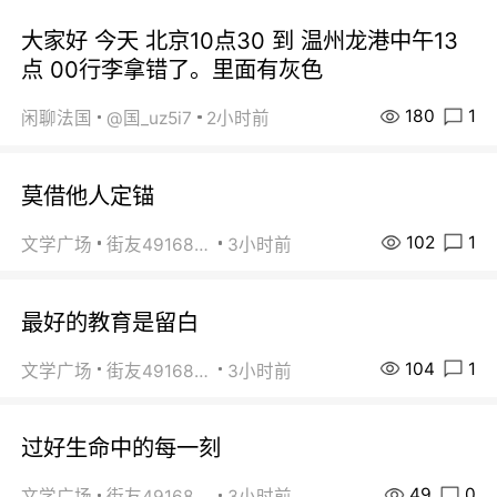
大家好 今天 北京10点30 到 温州龙港中午13
点 00行李拿错了。里面有灰色
180
1
闲聊法国
@国_uz5i7
2小时前
莫借他人定锚
102
1
文学广场
街友49168527
3小时前
最好的教育是留白
104
1
文学广场
街友49168527
3小时前
过好生命中的每一刻
49
0
文学广场
街友49168527
3小时前