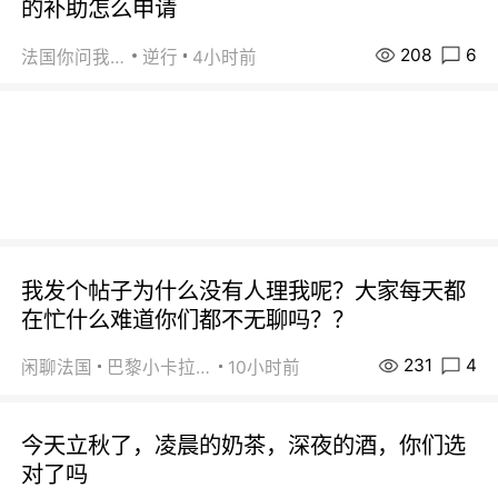
的补助怎么申请
208
6
法国你问我答
逆行
4小时前
我发个帖子为什么没有人理我呢？大家每天都
在忙什么难道你们都不无聊吗？？
231
4
闲聊法国
巴黎小卡拉咪
10小时前
今天立秋了，凌晨的奶茶，深夜的酒，你们选
对了吗