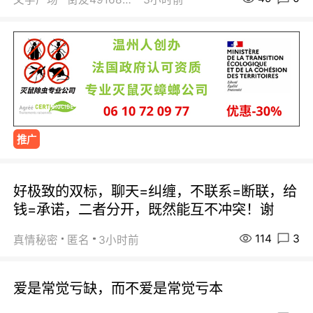
推广
好极致的双标，聊天=纠缠，不联系=断联，给
钱=承诺，二者分开，既然能互不冲突！谢
114
3
真情秘密
匿名
3小时前
爱是常觉亏缺，而不爱是常觉亏本