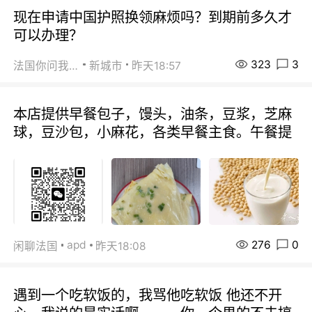
现在申请中国护照换领麻烦吗？到期前多久才
可以办理？
323
3
法国你问我答
新城市
昨天18:57
本店提供早餐包子，馒头，油条，豆浆，芝麻
球，豆沙包，小麻花，各类早餐主食。午餐提
276
0
apd
闲聊法国
昨天18:08
遇到一个吃软饭的，我骂他吃软饭 他还不开