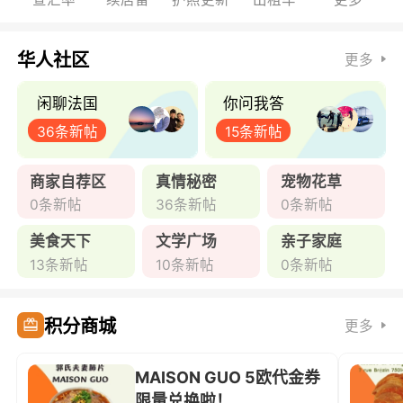
华人社区
更多
闲聊法国
你问我答
36条新帖
15条新帖
商家自荐区
真情秘密
宠物花草
0条新帖
36条新帖
0条新帖
美食天下
文学广场
亲子家庭
13条新帖
10条新帖
0条新帖
积分商城
更多
MAISON GUO 5欧代金券
限量兑换啦！ ...