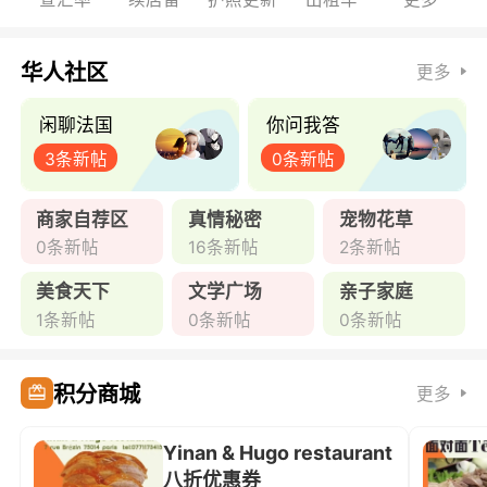
华人社区
更多
闲聊法国
你问我答
3条新帖
0条新帖
商家自荐区
真情秘密
宠物花草
0条新帖
16条新帖
2条新帖
美食天下
文学广场
亲子家庭
1条新帖
0条新帖
0条新帖
积分商城
更多
Yinan & Hugo restaurant
八折优惠券