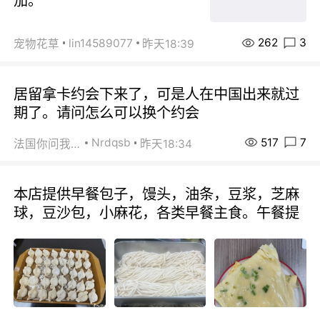
茄。
262
3
lin14589077
宠物花草
昨天18:39
居留拿卡约会下来了，可是人在中国出来就过
期了。请问怎么可以换个约会
517
7
Nrdqsb
法国你问我答
昨天18:34
本店提供早餐包子，馒头，油条，豆浆，芝麻
球，豆沙包，小麻花，各类早餐主食。午餐提