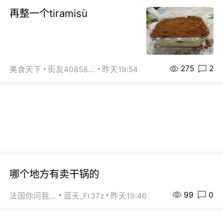
再整一个tiramisù
275
2
美食天下
街友40858442
昨天19:54
哪个地方有卖干锅的
99
0
法国你问我答
蓝天_Fr37z
昨天19:46