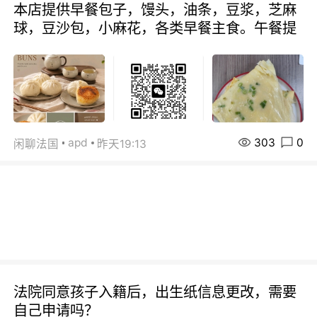
本店提供早餐包子，馒头，油条，豆浆，芝麻
球，豆沙包，小麻花，各类早餐主食。午餐提
303
0
apd
闲聊法国
昨天19:13
法院同意孩子入籍后，出生纸信息更改，需要
自己申请吗？