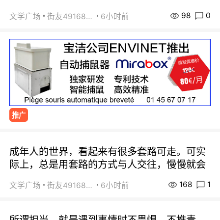
98
0
文学广场
街友49168527
6小时前
推广
成年人的世界，看起来有很多套路可走。可实
际上，总是用套路的方式与人交往，慢慢就会
168
1
文学广场
街友49168527
6小时前
所谓担当，就是遇到事情时不畏惧、不推责。