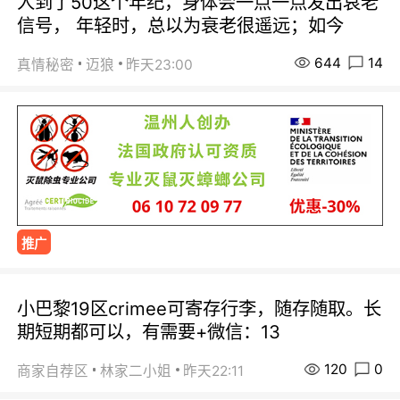
人到了50这个年纪，身体会一点一点发出哀老
信号， 年轻时，总以为衰老很遥远；如今
644
14
真情秘密
迈狼
昨天23:00
推广
小巴黎19区crimee可寄存行李，随存随取。长
期短期都可以，有需要+微信：13
120
0
商家自荐区
林家二小姐
昨天22:11