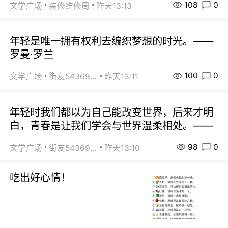
108
0
文学广场
装修维修周
昨天13:13
年轻是唯一拥有权利去编织梦想的时光。——
罗曼·罗兰
100
0
文学广场
街友54369822
昨天13:11
年轻时我们都以为自己能改变世界，后来才明
白，青春是让我们学会与世界温柔相处。——
98
0
文学广场
街友54369822
昨天13:10
吃出好心情！