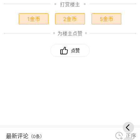
打赏楼主
1金币
2金币
5金币
为楼主点赞
点赞
最新评论
正序
（0条）