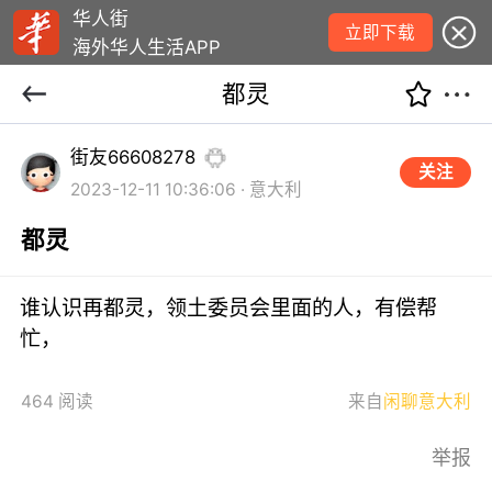
华人街
立即下载
海外华人生活APP
都灵
街友66608278
关注
2023-12-11 10:36:06 · 意大利
都灵
谁认识再都灵，领土委员会里面的人，有偿帮
忙，
464 阅读
来自
闲聊意大利
举报