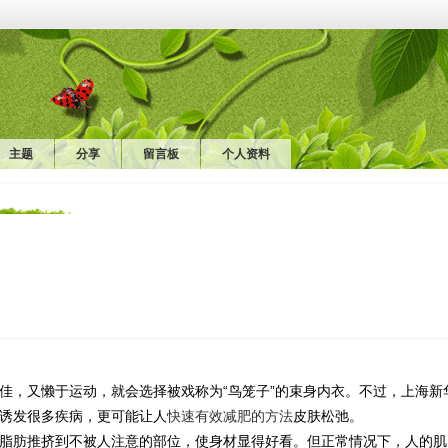
主题
分享
留言板
个人资料
佳，又懒于运动，就会选择被戏称为“鸟笼子”的束身内衣。不过，上海新
诱发很多疾病，更可能让人
快速有效减肥的方法
皮肤松弛。
脂肪推挤到不被人注意的部位，使身材显得好看。但正常情况下，人的肌