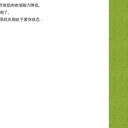
导致肌肉收缩能力降低。
弛了。
系统长期处于紧张状态，