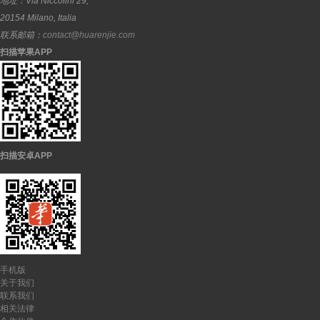
地址：
Via Niccolini 29,
20154
Milano
,
Italia
联系邮箱：
contact@huarenjie.com
扫描苹果APP
扫描安卓APP
手机版
关于我们
联系我们
相关法律