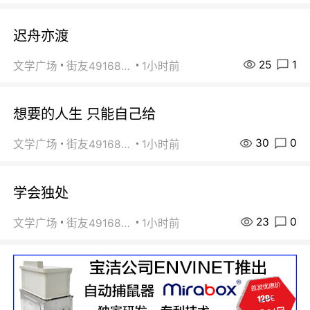
迟舟亦渡
25
1
文学广场
街友49168527
1小时前
想要的人生 只能自己给
30
0
文学广场
街友49168527
1小时前
学会独处
23
0
文学广场
街友49168527
1小时前