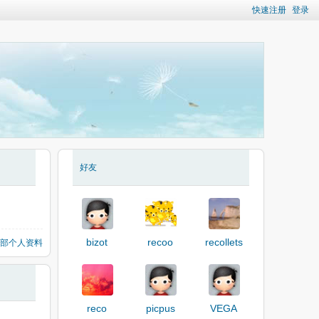
快速注册
登录
好友
bizot
recoo
recollets
部个人资料
reco
picpus
VEGA