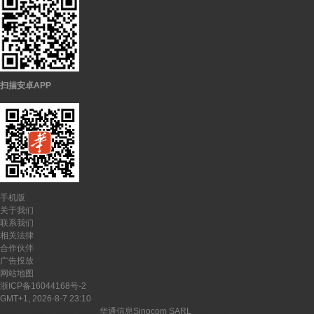
扫描安卓APP
手机版
关于我们
联系我们
相关法律
合作伙伴
广告投放
网站地图
浙ICP备16044168号-2
GMT+1, 2026-8-7 23:10
CopyRights ©
2026-2027
华通信息Sinocom SARL
版权所有