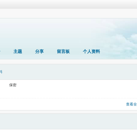
册
主题
分享
留言板
个人资料
料
保密
查看全