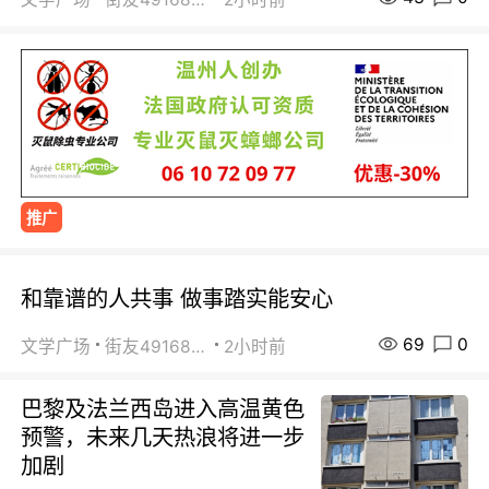
推广
和靠谱的人共事 做事踏实能安心
69
0
文学广场
街友49168527
2小时前
巴黎及法兰西岛进入高温黄色
预警，未来几天热浪将进一步
加剧