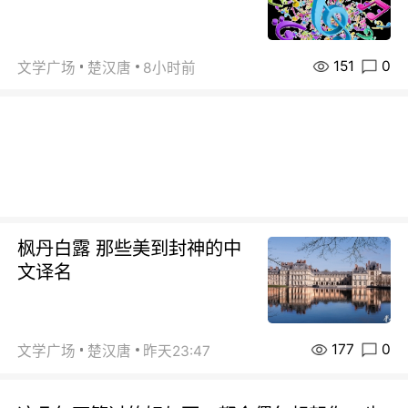
151
0
文学广场
楚汉唐
8小时前
枫丹白露 那些美到封神的中
文译名
177
0
文学广场
楚汉唐
昨天23:47