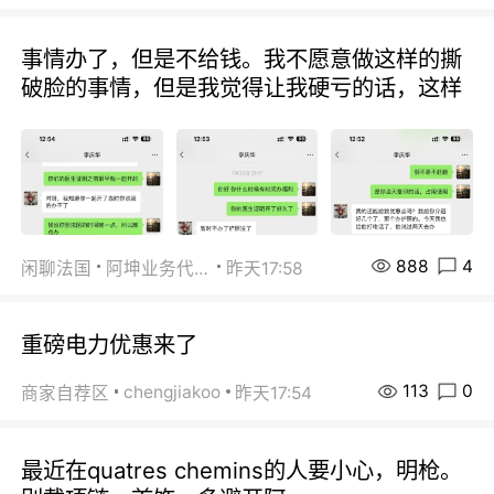
事情办了，但是不给钱。我不愿意做这样的撕
破脸的事情，但是我觉得让我硬亏的话，这样
888
4
闲聊法国
阿坤业务代办
昨天17:58
重磅电力优惠来了
113
0
chengjiakoo
商家自荐区
昨天17:54
最近在quatres chemins的人要小心，明枪。