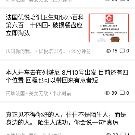
法国优悦培训卫生知识小百科
第六百一十四回- 破损餐盘应
立即淘汰
15
0
法国你问我答
优悦培训咨询
25分钟前
本人开车去布列塔尼 8月10号出发 目前还有四
个位置 回程也可以带回来有意者短
39
0
闲聊法国
美女无敌
半小时前
真正见不得你好的人，往往不是陌生人，而是
身边的人。 陌生人成功，你会说一句“真厉