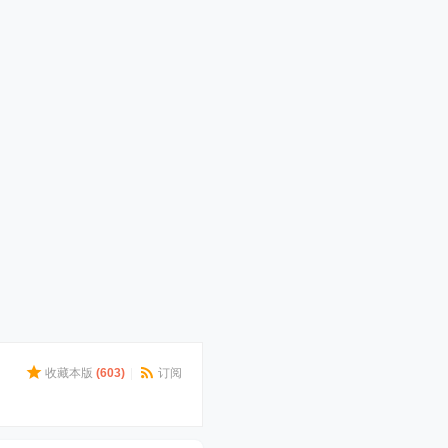
收藏本版
(
603
)
|
订阅