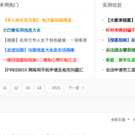
本周热门
实用信息
【华人街生活月报】 电子版在线阅读
【大家来报案
大巴黎实用信息大全
针对华商的骗
【视频】在米兰华人女子包包被偷，一游客差
【报案指南】
【走进法国】法国信息大全及生活指南
在法国去哪里
一楼回国援助指南+二楼热心帮忙帖汇总
家庭，留学生
【FREEBOX 网络和手机申请及相关问题汇
在法申请劳工
总】
11
12
13
14
... 3721
下一页
全部主题