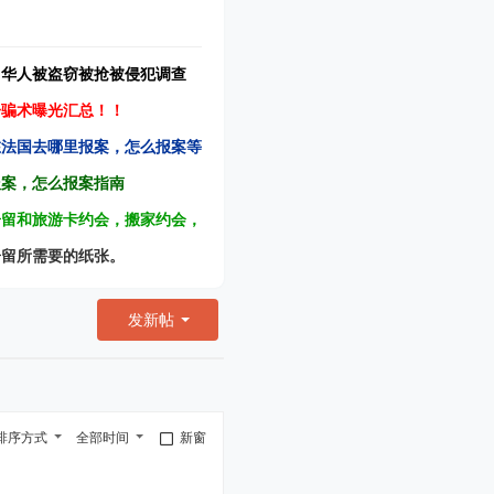
】华人被盗窃被抢被侵犯调查
子骗术曝光汇总！！
在法国去哪里报案，怎么报案等
报案，怎么报案指南
居留和旅游卡约会，搬家约会，
居留所需要的纸张。
发新帖
排序方式
全部时间
新窗