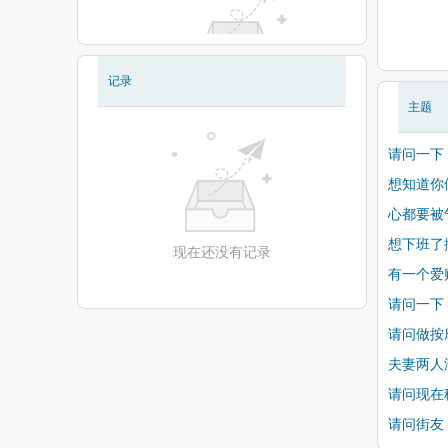
记录
现在还没有相册
主题
请问一下，
想知道你
心都要被
想下班了
现在还没有记录
有一个爱
请问一下
请问做按
夫妻两人
请问现在
请问街友