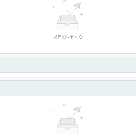
现在还没有动态