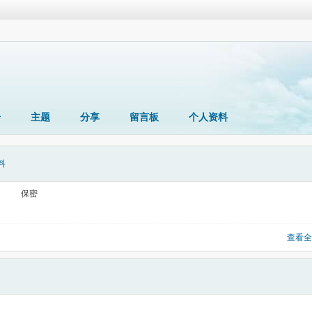
册
主题
分享
留言板
个人资料
料
保密
查看全