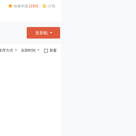
收藏本版
(
193
)
|
订阅
发新帖
排序方式
全部时间
新窗