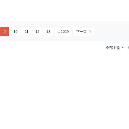
生
9
10
11
12
13
... 1029
下一页
全部主题