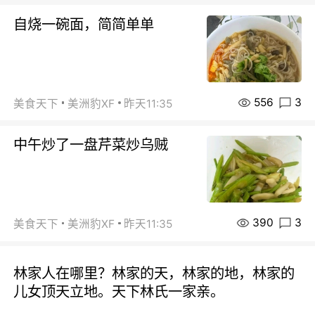
自烧一碗面，简简单单
556
3
美食天下
美洲豹XF
昨天11:35
中午炒了一盘芹菜炒乌贼
390
3
美食天下
美洲豹XF
昨天11:35
林家人在哪里？林家的天，林家的地，林家的
儿女顶天立地。天下林氏一家亲。