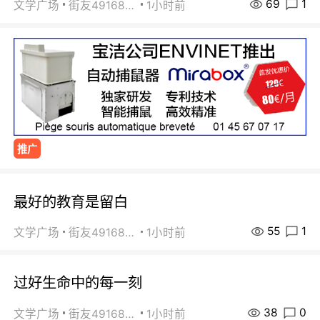
69
1
文学广场
街友49168527
1小时前
推广
最好的教育是留白
55
1
文学广场
街友49168527
1小时前
过好生命中的每一刻
38
0
文学广场
街友49168527
1小时前