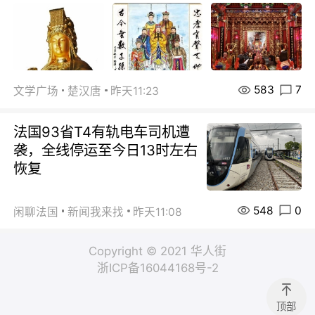
583
7
文学广场
楚汉唐
昨天11:23
法国93省T4有轨电车司机遭
袭，全线停运至今日13时左右
恢复
548
0
闲聊法国
新闻我来找
昨天11:08
Copyright © 2021 华人街
浙ICP备16044168号-2
顶部