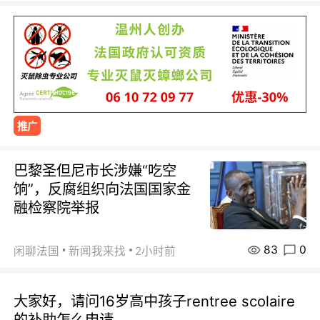
推广
巴黎圣但尼市长涉嫌“吃空
饷”，反腐组织向法国国家金
融检察院举报
83
0
闲聊法国
新闻我来找
2小时前
大家好，请问16岁高中孩子rentree scolaire
的补助怎么申请