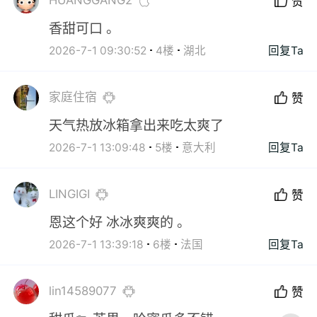
HUANGGANG2
赞
香甜可口 。
2026-7-1 09:30:52
4楼
湖北
回复Ta
家庭住宿
赞
天气热放冰箱拿出来吃太爽了
2026-7-1 13:09:48
5楼
意大利
回复Ta
LINGIGI
赞
恩这个好 冰冰爽爽的 。
2026-7-1 13:39:18
6楼
法国
回复Ta
lin14589077
赞