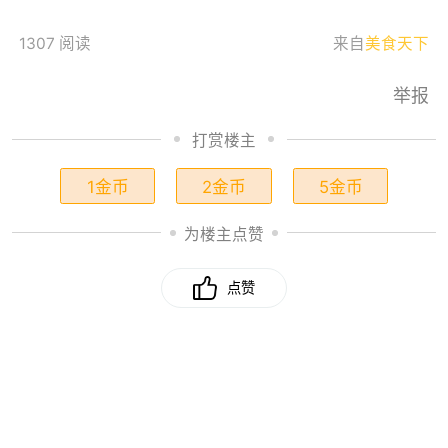
1307 阅读
来自
美食天下
举报
打赏楼主
1金币
2金币
5金币
为楼主点赞
点赞