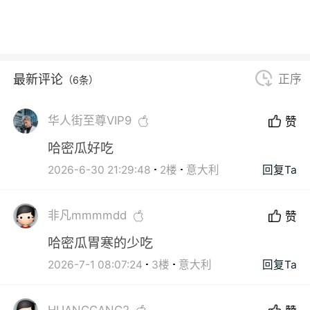
最新评论
正序
（6条）
华人街至尊VIP9
赞
哈密瓜好吃
2026-6-30 21:29:48
2楼
意大利
回复Ta
非凡mmmmdd
赞
哈密瓜胃寒的少吃
2026-7-1 08:07:24
3楼
意大利
回复Ta