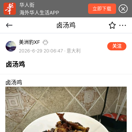
华人街
立即下载
海外华人生活APP
卤汤鸡
美洲豹XF
关注
2026-6-29 20:06:47 · 意大利
卤汤鸡
卤汤鸡