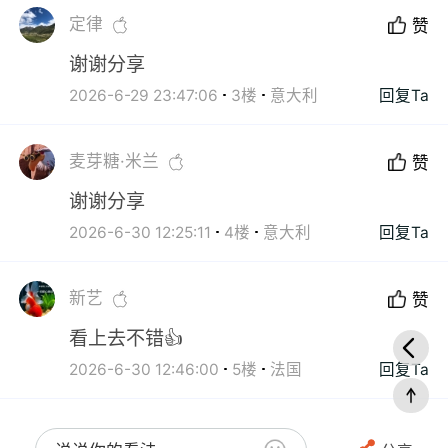
定律
赞
谢谢分享
2026-6-29 23:47:06
3楼
意大利
回复Ta
麦芽糖·米兰
赞
谢谢分享
2026-6-30 12:25:11
4楼
意大利
回复Ta
新艺
赞
看上去不错👍
2026-6-30 12:46:00
5楼
法国
回复Ta