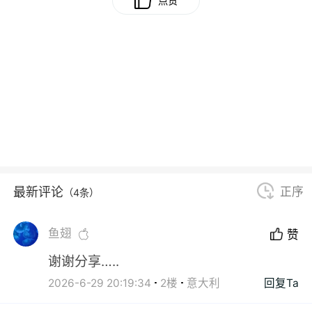
点赞
最新评论
正序
（4条）
鱼翅
赞
谢谢分享…..
2026-6-29 20:19:34
2楼
意大利
回复Ta