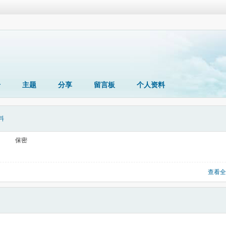
册
主题
分享
留言板
个人资料
料
保密
查看全