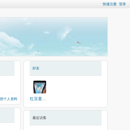
快速注册
登录
好友
红豆薏米粥
部个人资料
最近访客