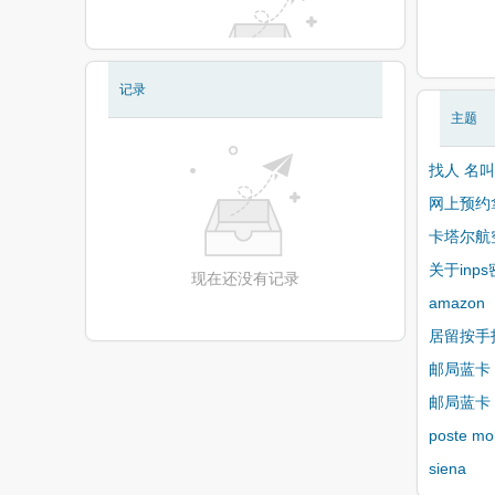
记录
现在还没有相册
主题
找人 名叫
网上预约
卡塔尔航
关于inp
现在还没有记录
amazon
居留按手
邮局蓝卡
邮局蓝卡
poste mo
siena