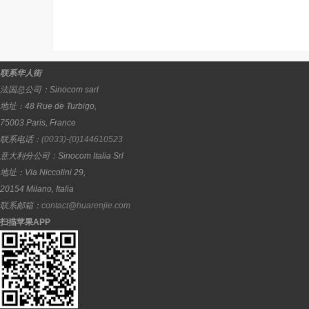
联系华人街
法国总公司：
Sinocom sarl
地址：
48 Rue de Turbigo,
75003
Paris
,
France
联系电话：
(0033)-(0)144610523
意大利分公司：
Sinocom Italia Srl
地址：
Via Niccolini 29,
20154
Milano
,
Italia
联系邮箱：
contact@huarenjie.com
扫描苹果APP