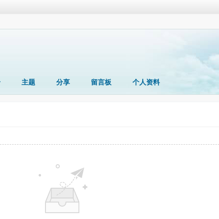
册
主题
分享
留言板
个人资料