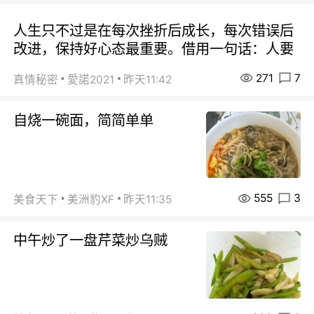
人生只不过是在每次挫折后成长，每次错误后
改进，保持好心态最重要。借用一句话：人要
271
7
真情秘密
愛諾2021
昨天11:42
自烧一碗面，简简单单
555
3
美食天下
美洲豹XF
昨天11:35
中午炒了一盘芹菜炒乌贼