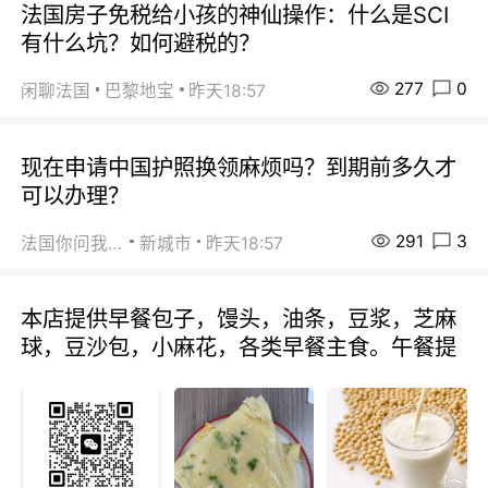
法国房子免税给小孩的神仙操作：什么是SCI
有什么坑？如何避税的？
277
0
闲聊法国
巴黎地宝
昨天18:57
现在申请中国护照换领麻烦吗？到期前多久才
可以办理？
291
3
法国你问我答
新城市
昨天18:57
本店提供早餐包子，馒头，油条，豆浆，芝麻
球，豆沙包，小麻花，各类早餐主食。午餐提