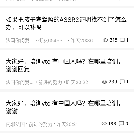
如果把孩子考驾照的ASSR2证明找不到了怎么
办，可以补吗
315
1
法国你问我答
街友65463281
昨天20:36
大家好，培训vtc 有中国人吗？在哪里培训，
谢谢回复
239
1
法国你问我答
前进的努力
昨天20:22
大家好，培训vtc 有中国人吗？在哪里培训，
谢谢
168
0
闲聊法国
前进的努力
昨天20:21