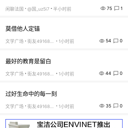
75
1
闲聊法国
@国_uz5i7
半小时前
莫借他人定锚
54
0
文学广场
街友49168527
1小时前
最好的教育是留白
44
0
文学广场
街友49168527
1小时前
过好生命中的每一刻
35
0
文学广场
街友49168527
1小时前