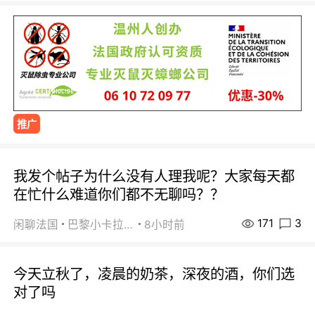
推广
我发个帖子为什么没有人理我呢？大家每天都
在忙什么难道你们都不无聊吗？？
171
3
闲聊法国
巴黎小卡拉咪
8小时前
今天立秋了，凌晨的奶茶，深夜的酒，你们选
对了吗