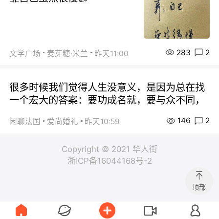
283
2
文学广场
麦芽糖·米兰
昨天11:00
很多时候我们觉得人生没意义，是因为总在找
一个宏大的答案：要功成名就，要与众不同，
146
2
闲聊法国
爱尚婚礼
昨天10:59
Copyright © 2021 华人街
浙ICP备16044168号-2
顶部