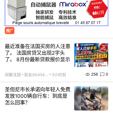
推广
最近准备在法国买房的人注意
了。 法国房贷又出现2字头
了。 8月份最新贷款报价显示
256
0
闲聊法国
街友90454511
3小时前
圣但尼市长承诺向年轻人免费
发放1000辆自行车：到底是
怎么回事？