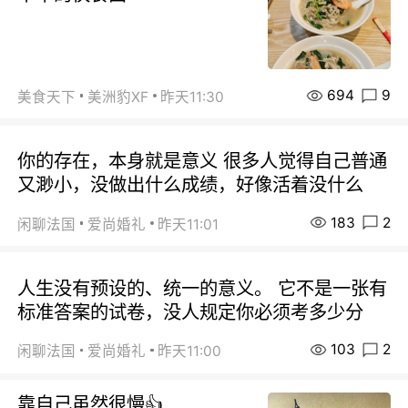
694
9
美食天下
美洲豹XF
昨天11:30
你的存在，本身就是意义 很多人觉得自己普通
又渺小，没做出什么成绩，好像活着没什么
183
2
闲聊法国
爱尚婚礼
昨天11:01
人生没有预设的、统一的意义。 它不是一张有
标准答案的试卷，没人规定你必须考多少分
103
2
闲聊法国
爱尚婚礼
昨天11:00
靠自己虽然很慢👍