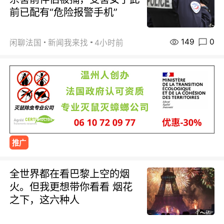
前已配有“危险报警手机”
149
0
闲聊法国
新闻我来找
4小时前
推广
全世界都在看巴黎上空的烟
火。但我更想带你看看 烟花
之下，这六种人