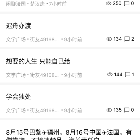
250
0
闲聊法国
楚汉唐
7小时前
迟舟亦渡
134
2
文学广场
街友49168527
9小时前
想要的人生 只能自己给
144
1
文学广场
街友49168527
9小时前
学会独处
135
0
文学广场
街友49168527
9小时前
8月15号巴黎✈️福州。8月16号中国✈️法国。有