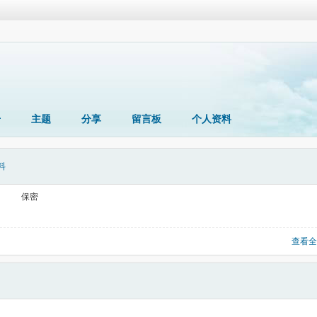
册
主题
分享
留言板
个人资料
料
保密
查看全