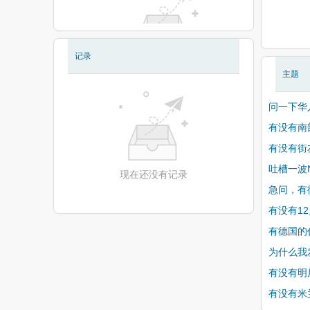
记录
现在还没有相册
主题
问一下华
有没有南
有没有街
吐槽一波
现在还没有记录
急问，有
有没有1
有德国的
为什么我
有没有明
有没有米兰