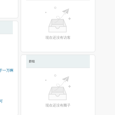
现在还没有访客
群组
于一万啊
可
现在还没有圈子