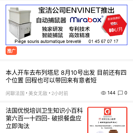
推广
本人开车去布列塔尼 8月10号出发 目前还有四
个位置 回程也可以带回来有意者短
144
0
闲聊法国
美女无敌
2小时前
法国优悦培训卫生知识小百科
第六百一十四回- 破损餐盘应
立即淘汰