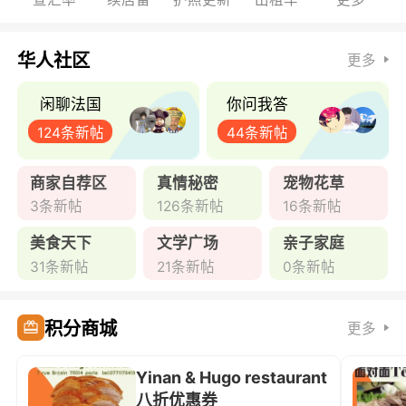
华人社区
更多
闲聊法国
你问我答
124条新帖
44条新帖
商家自荐区
真情秘密
宠物花草
3条新帖
126条新帖
16条新帖
美食天下
文学广场
亲子家庭
31条新帖
21条新帖
0条新帖
积分商城
更多
Yinan & Hugo restaurant
八折优惠券