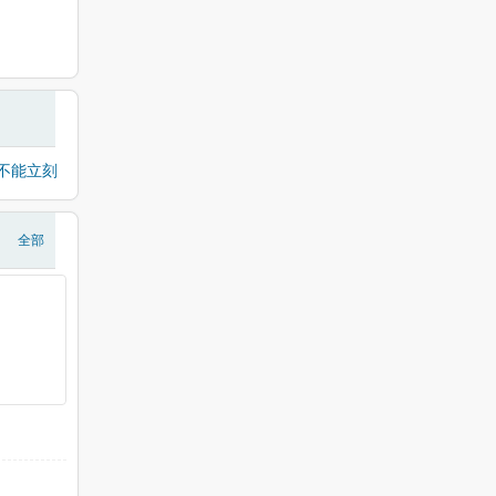
不能立刻
全部