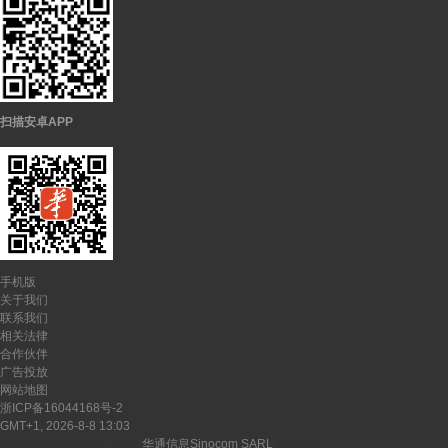
扫描安卓APP
手机版
关于我们
联系我们
相关法律
合作伙伴
广告投放
网站地图
浙ICP备16044168号-2
GMT+1, 2026-8-8 13:03
CopyRights ©
2026-2027
华通信息Sinocom SARL
版权所有