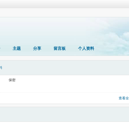
册
主题
分享
留言板
个人资料
料
保密
查看全