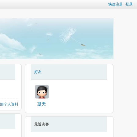
快速注册
登录
好友
凝天
部个人资料
最近访客