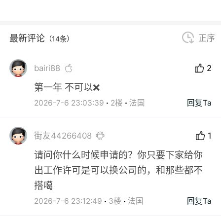
最新评论
正序
（14条）
bairi88
2
第一年 不可以❌
2026-7-6 23:03:39
2楼
法国
回复Ta
街友44266408
1
请问你什么时候申请的？你只要下家给你
出工作许可是可以换公司的，和那些都不
搭噶
2026-7-6 23:12:49
3楼
法国
回复Ta