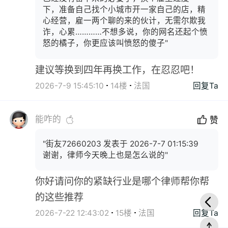
下，准备自己找个小城市开一家自己的店，精
心经营，雇一两个聊的来的伙计，无需尔欺我
诈，心累…………不想多说，你的网名还起个愤
怒的橘子，你更应该叫愤怒的傻子"
建议等换到四年再换工作，在忍忍吧！
2026-7-9 15:45:10
14楼
法国
回复Ta
能咋的
赞
"街友72660203 发表于 2026-7-7 01:15:39
谢谢，律师今天晚上也是怎么说的"
你好请问你的紧缺行业是哪个律师帮你帮
的这些推荐
2026-7-22 12:43:02
15楼
法国
回复Ta