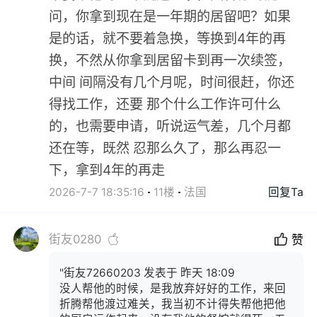
问，你拿到现在是一年期的居留吧？如果
是的话，就不要着急换，等换到4年的再
换，不然从你拿到居留卡到再一次续签，
中间 间隔没有几个月呢，时间很赶，你还
得找工作，还要 那个什么工作许可什么
的，也需要申请，听说运气差，几个月都
还在等，既然 忍那么久了，那么再忍一
下，拿到4年的再走
2026-7-7 18:35:16
11楼
法国
回复Ta
街友0280
赞
"街友72660203 发表于 昨天 18:09
没人帮他的时候，是我放弃好好的工作，来回
折腾帮他渡过难关，我当初不计得失帮他把他