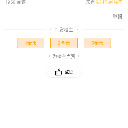
1956 阅读
来自
法国你问我答
举报
打赏楼主
1金币
2金币
5金币
为楼主点赞
点赞