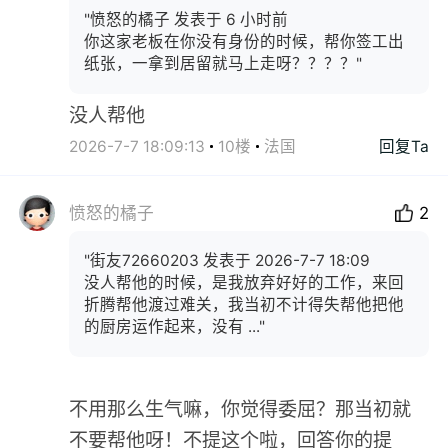
"愤怒的橘子 发表于 6 小时前
你这家老板在你没有身份的时候，帮你签工出
纸张，一拿到居留就马上走呀？？？？"
没人帮他
2026-7-7 18:09:13
10楼
法国
回复Ta
愤怒的橘子
2
"街友72660203 发表于 2026-7-7 18:09
没人帮他的时候，是我放弃好好的工作，来回
折腾帮他渡过难关，我当初不计得失帮他把他
的厨房运作起来，没有 ..."
不用那么生气嘛，你觉得委屈？那当初就
不要帮他呀！不提这个啦，回答你的提