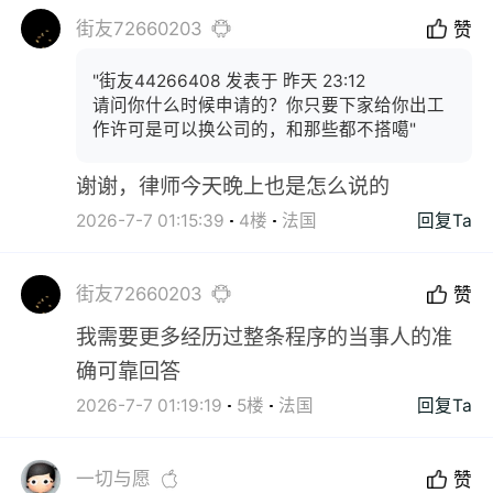
街友72660203
赞
"街友44266408 发表于 昨天 23:12
请问你什么时候申请的？你只要下家给你出工
作许可是可以换公司的，和那些都不搭噶"
谢谢，律师今天晚上也是怎么说的
2026-7-7 01:15:39
4楼
法国
回复Ta
街友72660203
赞
我需要更多经历过整条程序的当事人的准
确可靠回答
2026-7-7 01:19:19
5楼
法国
回复Ta
一切与愿
赞