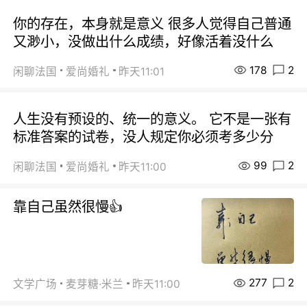
你的存在，本身就是意义 很多人觉得自己普通
又渺小，没做出什么成绩，好像活着没什么
178
2
闲聊法国
爱尚婚礼
昨天11:01
人生没有预设的、统一的意义。 它不是一张有
标准答案的试卷，没人规定你必须考多少分
99
2
闲聊法国
爱尚婚礼
昨天11:00
靠自己虽然很慢👍
277
2
文学广场
麦芽糖·米兰
昨天11:00