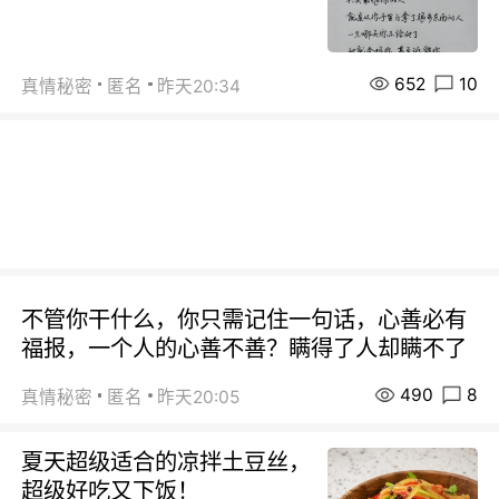
652
10
真情秘密
匿名
昨天20:34
不管你干什么，你只需记住一句话，心善必有
福报，一个人的心善不善？瞒得了人却瞒不了
490
8
真情秘密
匿名
昨天20:05
夏天超级适合的凉拌土豆丝，
超级好吃又下饭！