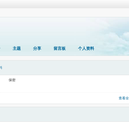
册
主题
分享
留言板
个人资料
料
保密
查看全