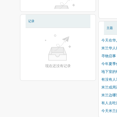
记录
现在还没有相册
主题
今天在华
米兰华人
寻物启事 
今年夏季
现在还没有记录
地下室的
有没有人
米兰或周
米兰边哪
有人去吃
今天米兰