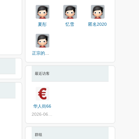
夏彤
忆雪
匿名2020
正宗的时候
最近访客
华人街66
2026-06-16
群组