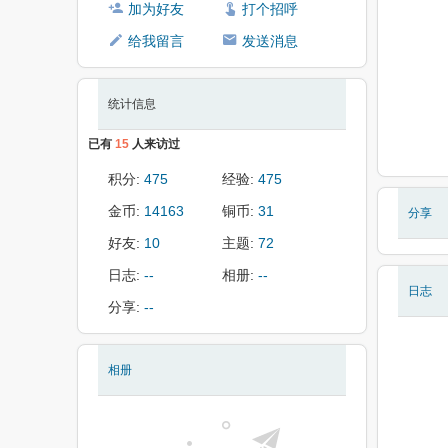
加为好友
打个招呼
给我留言
发送消息
统计信息
已有
15
人来访过
积分:
475
经验:
475
金币:
14163
铜币:
31
分享
好友:
10
主题:
72
日志:
--
相册:
--
日志
分享:
--
相册