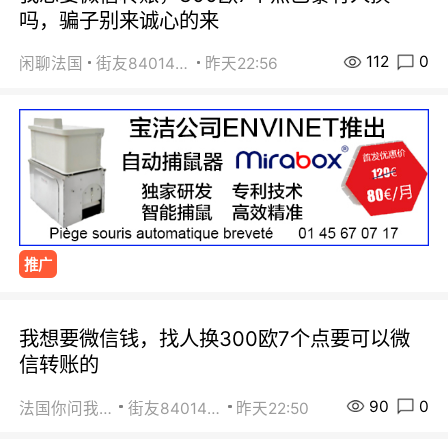
吗，骗子别来诚心的来
112
0
闲聊法国
街友84014588
昨天22:56
推广
我想要微信钱，找人换300欧7个点要可以微
信转账的
90
0
法国你问我答
街友84014588
昨天22:50