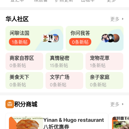
华人社区
更多
闲聊法国
你问我答
1条新帖
0条新帖
商家自荐区
真情秘密
宠物花草
0条新帖
15条新帖
1条新帖
美食天下
文学广场
亲子家庭
0条新帖
0条新帖
0条新帖
积分商城
更多
Yinan & Hugo restaurant
八折优惠券