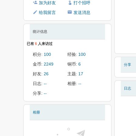
加为好友
打个招呼
给我留言
发送消息
统计信息
已有
6
人来访过
积分:
100
经验:
100
金币:
2249
铜币:
6
分享
好友:
26
主题:
17
日志:
--
相册:
--
日志
分享:
--
相册