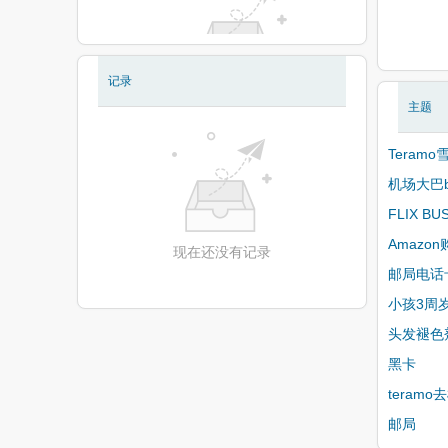
记录
现在还没有相册
主题
Teramo
机场大巴
FLIX BU
Amazon
现在还没有记录
邮局电话
小孩3周
头发褪色
黑卡
teramo
邮局