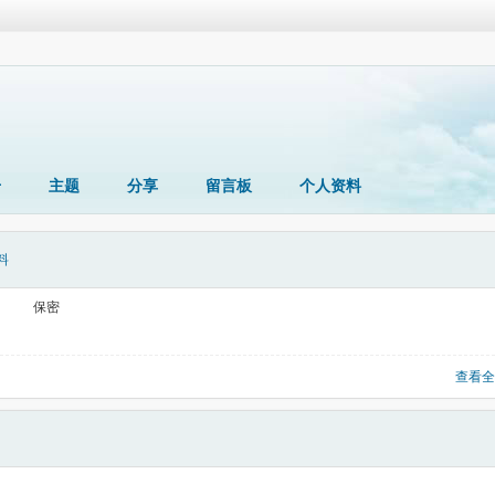
册
主题
分享
留言板
个人资料
料
保密
查看全