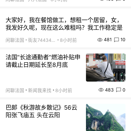
大家好，我在餐馆做工，想租一个居留，女，
我发好久呢，现在这么难租吗？我工作稳定是
481
10
闲聊法国
街友74434350
8小时前
法国“长途通勤者”燃油补贴申
请截止日期延长至8月底
483
0
闲聊法国
新闻我来找
8小时前
巴郞《秋游故乡散记》56云
阳张飞庙五 头在云阳