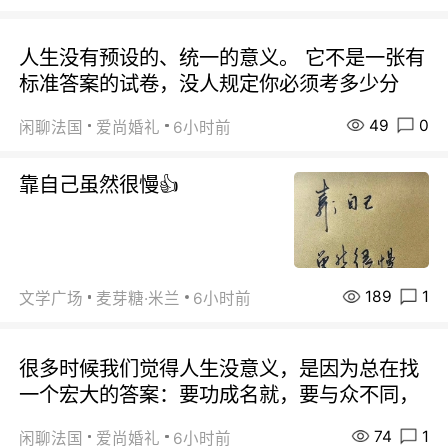
人生没有预设的、统一的意义。 它不是一张有
标准答案的试卷，没人规定你必须考多少分
49
0
闲聊法国
爱尚婚礼
6小时前
靠自己虽然很慢👍
189
1
文学广场
麦芽糖·米兰
6小时前
很多时候我们觉得人生没意义，是因为总在找
一个宏大的答案：要功成名就，要与众不同，
74
1
闲聊法国
爱尚婚礼
6小时前