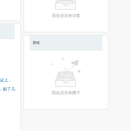
现在还没有访客
群组
产证上，
，贴了几
现在还没有圈子