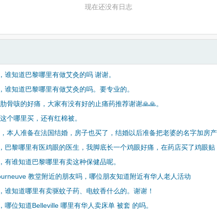
现在还没有日志
，谁知道巴黎哪里有做艾灸的吗 谢谢。
，谁知道巴黎哪里有做艾灸的吗。要专业的。
 肋骨咳的好痛，大家有没有好的止痛药推荐谢谢🙏🙏。
 这个哪里买，还有红棉被。
 ，本人准备在法国结婚，房子也买了，结婚以后准备把老婆的名字加房
，巴黎哪里有医鸡眼的医生，我脚底长一个鸡眼好痛，在药店买了鸡眼贴
，有谁知道巴黎哪里有卖这种保健品呢。
 courneuve 教堂附近的朋友吗，哪位朋友知道附近有华人老人活动
，谁知道哪里有卖驱蚊子药、电蚊香什么的。谢谢！
哪位知道Belleville 哪里有华人卖床单 被套 的吗。