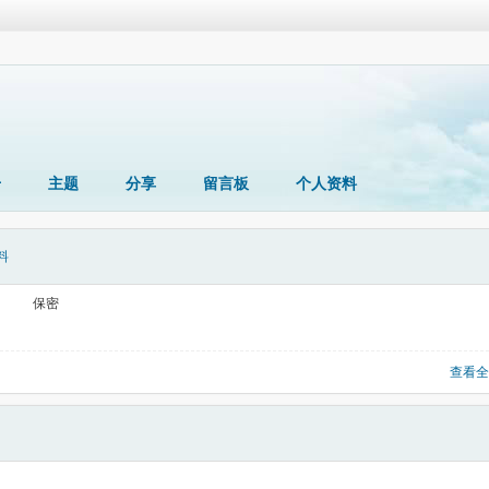
册
主题
分享
留言板
个人资料
料
保密
查看全