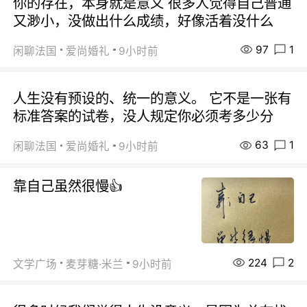
你的存在，本身就是意义 很多人觉得自己普通
又渺小，没做出什么成绩，好像活着没什么
97
1
闲聊法国
爱尚婚礼
9小时前
人生没有预设的、统一的意义。 它不是一张有
标准答案的试卷，没人规定你必须考多少分
63
1
闲聊法国
爱尚婚礼
9小时前
靠自己虽然很慢👍
224
2
文学广场
麦芽糖·米兰
9小时前