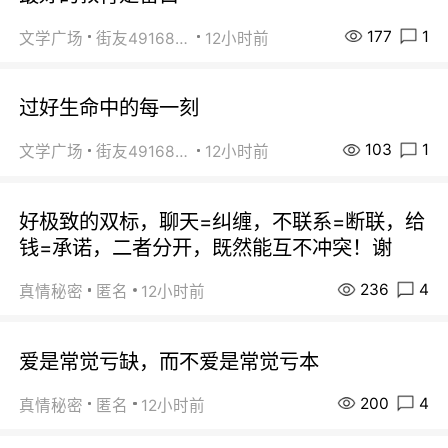
177
1
文学广场
街友49168527
12小时前
过好生命中的每一刻
103
1
文学广场
街友49168527
12小时前
好极致的双标，聊天=纠缠，不联系=断联，给
钱=承诺，二者分开，既然能互不冲突！谢
236
4
真情秘密
匿名
12小时前
爱是常觉亏缺，而不爱是常觉亏本
200
4
真情秘密
匿名
12小时前