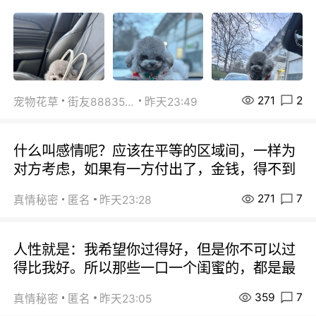
271
2
宠物花草
街友88835518
昨天23:49
什么叫感情呢？应该在平等的区域间，一样为
对方考虑，如果有一方付出了，金钱，得不到
271
7
真情秘密
匿名
昨天23:28
人性就是：我希望你过得好，但是你不可以过
得比我好。所以那些一口一个闺蜜的，都是最
359
7
真情秘密
匿名
昨天23:05