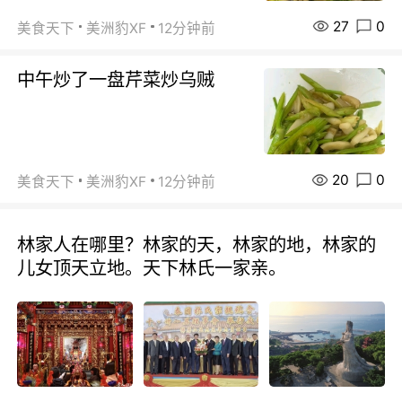
27
0
美食天下
美洲豹XF
12分钟前
中午炒了一盘芹菜炒乌贼
20
0
美食天下
美洲豹XF
12分钟前
林家人在哪里？林家的天，林家的地，林家的
儿女顶天立地。天下林氏一家亲。