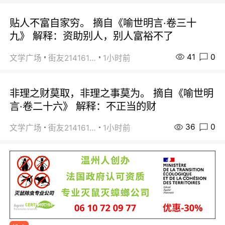
贴人不富自家穷。 摘自《喻世明言·卷三十
九》 解释：资助别人，别人富裕不了
41
0
文学广场
街友21416156
1小时前
非理之财莫取，非理之事莫为。 摘自《喻世明
言·卷二十六》 解释：不正当的财
36
0
文学广场
街友21416156
1小时前