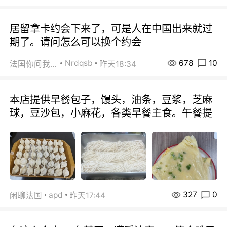
居留拿卡约会下来了，可是人在中国出来就过
期了。请问怎么可以换个约会
678
10
Nrdqsb
法国你问我答
昨天18:34
本店提供早餐包子，馒头，油条，豆浆，芝麻
球，豆沙包，小麻花，各类早餐主食。午餐提
327
0
apd
闲聊法国
昨天17:44