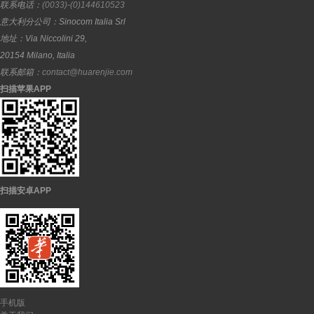
联系电话：
(0033)-(0)144610523
意大利分公司：
Sinocom Italia Srl
地址：
Via Niccolini 29,
20154
Milano
,
Italia
联系邮箱：
contact@huarenjie.com
扫描苹果APP
扫描安卓APP
手机版