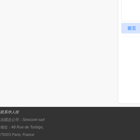
留言
联系华人街
法国总公司：
Sinocom sarl
地址：
48 Rue de Turbigo,
75003
Paris
,
France