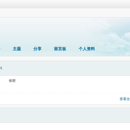
册
主题
分享
留言板
个人资料
料
保密
查看全