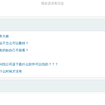
现在还没有日志
有大赦
贴子怎么可以删掉？
发的贴自己不能看？
问找公司该下载什么软件可以找的？？？
什么时候才没有