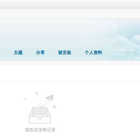
册
主题
分享
留言板
个人资料
现在还没有记录