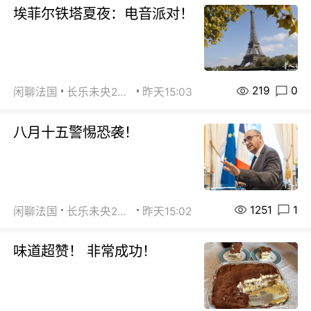
埃菲尔铁塔夏夜：电音派对！
219
0
闲聊法国
长乐未央2015
昨天15:03
八月十五警惕恐袭！
1251
1
闲聊法国
长乐未央2015
昨天15:02
味道超赞！ 非常成功！