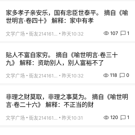
家多孝子亲安乐，国有忠臣世泰平。 摘自《喻
世明言·卷四十》 解释：家中有孝
107
1
文学广场
街友21416156
昨天10:32
贴人不富自家穷。 摘自《喻世明言·卷三十
九》 解释：资助别人，别人富裕不了
118
0
文学广场
街友21416156
昨天10:32
非理之财莫取，非理之事莫为。 摘自《喻世明
言·卷二十六》 解释：不正当的财
120
1
文学广场
街友21416156
昨天10:31