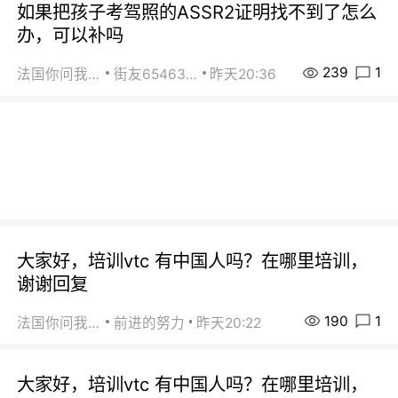
如果把孩子考驾照的ASSR2证明找不到了怎么
办，可以补吗
239
1
法国你问我答
街友65463281
昨天20:36
大家好，培训vtc 有中国人吗？在哪里培训，
谢谢回复
190
1
法国你问我答
前进的努力
昨天20:22
大家好，培训vtc 有中国人吗？在哪里培训，