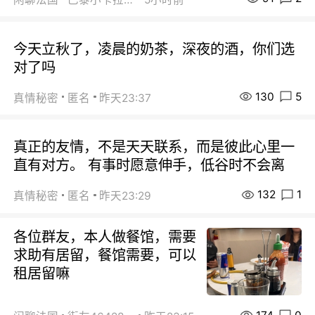
今天立秋了，凌晨的奶茶，深夜的酒，你们选
对了吗
130
5
真情秘密
匿名
昨天23:37
真正的友情，不是天天联系，而是彼此心里一
直有对方。 有事时愿意伸手，低谷时不会离
132
1
真情秘密
匿名
昨天23:29
各位群友，本人做餐馆，需要
求助有居留，餐馆需要，可以
租居留嘛