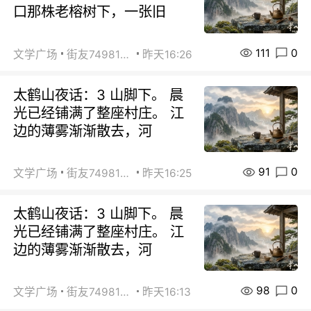
口那株老榕树下，一张旧
111
0
文学广场
街友74981146
昨天16:26
太鹤山夜话：3 山脚下。 晨
光已经铺满了整座村庄。 江
边的薄雾渐渐散去，河
91
0
文学广场
街友74981146
昨天16:25
太鹤山夜话：3 山脚下。 晨
光已经铺满了整座村庄。 江
边的薄雾渐渐散去，河
98
0
文学广场
街友74981146
昨天16:13