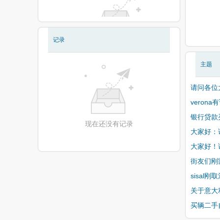
记录
现在还没有相册
主题
请问各位
vero
银行贷款
现在还没有记录
大家好：
大家好！
街友们刚
sisa
关于意大
买辆二手