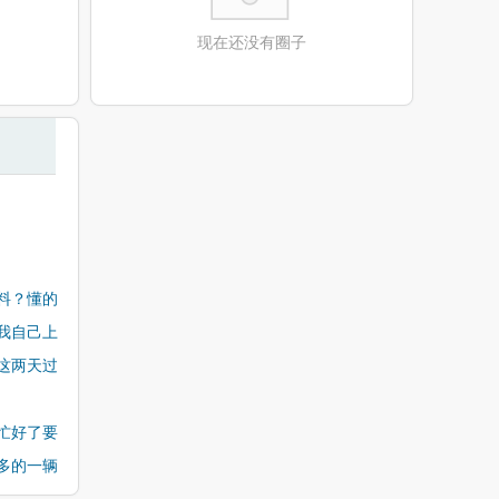
现在还没有圈子
料？懂的
我自己上
这两天过
忙好了要
多的一辆