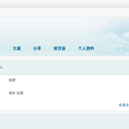
册
主题
分享
留言板
个人资料
料
保密
海外 法国
查看全