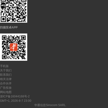
扫描安卓APP
手机版
关于我们
联系我们
相关法律
合作伙伴
广告投放
网站地图
浙ICP备16044168号-2
GMT+1, 2026-8-7 23:00
CopyRights ©
2026-2027
华通信息Sinocom SARL
版权所有