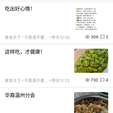
吃出好心情！
309
2
美食天下
不靠谱不要联系
昨天12:26
这样吃，才健康！
730
4
美食天下
不靠谱不要联系
昨天12:23
华裔温州分会