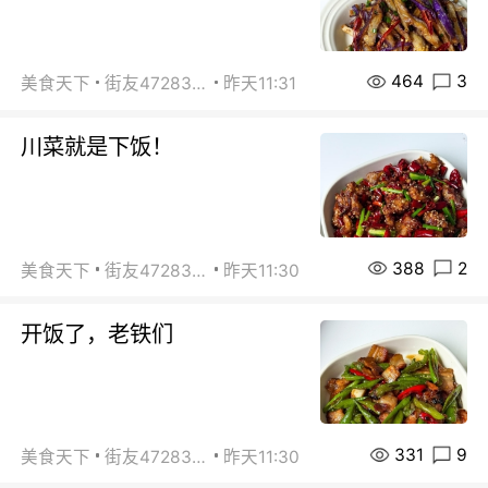
464
3
美食天下
街友472838572
昨天11:31
川菜就是下饭！
388
2
美食天下
街友472838572
昨天11:30
开饭了，老铁们
331
9
美食天下
街友472838572
昨天11:30