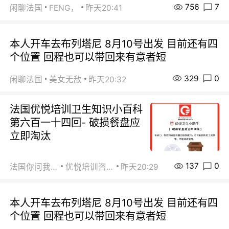
756
7
闲聊法国
FENG，
昨天20:41
本人开车去布列塔尼 8月10号出发 目前还有四
个位置 回程也可以带回来有意者短
329
0
闲聊法国
美女无敌
昨天20:32
法国优悦培训卫生知识小百科
第六百一十四回- 破损餐盘应
立即淘汰
137
0
法国你问我答
优悦培训咨询
昨天20:29
本人开车去布列塔尼 8月10号出发 目前还有四
个位置 回程也可以带回来有意者短