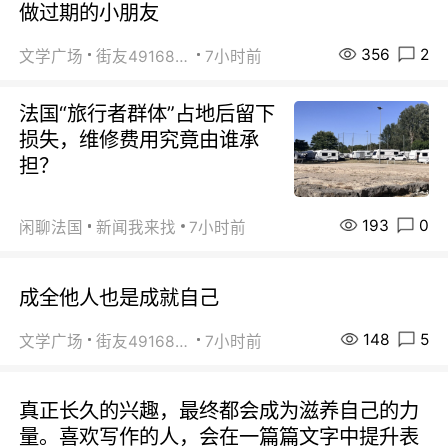
做过期的小朋友
356
2
文学广场
街友49168527
7小时前
法国“旅行者群体”占地后留下
损失，维修费用究竟由谁承
担？
193
0
闲聊法国
新闻我来找
7小时前
成全他人也是成就自己
148
5
文学广场
街友49168527
7小时前
真正长久的兴趣，最终都会成为滋养自己的力
量。喜欢写作的人，会在一篇篇文字中提升表