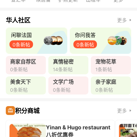
华人社区
更多
闲聊法国
你问我答
0条新帖
0条新帖
商家自荐区
真情秘密
宠物花草
0条新帖
14条新帖
1条新帖
美食天下
文学广场
亲子家庭
0条新帖
0条新帖
0条新帖
积分商城
更多
Yinan & Hugo restaurant
八折优惠券