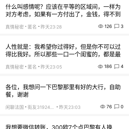
什么叫感情呢？应该在平等的区域间，一样为
对方考虑，如果有一方付出了，金钱，得不到
126
3
真情秘密
匿名
昨天23:28
人性就是：我希望你过得好，但是你不可以过
得比我好。所以那些一口一个闺蜜的，都是最
186
4
真情秘密
匿名
昨天23:05
各位，我想问一下巴黎那里有好的大行，自助
餐，谢谢
76
0
闲聊法国
街友31924072
昨天23:03
我想要微信转账，300欧7个点巴黎有人换