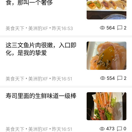
食，那叫一个奢侈
564
2
美食天下
美洲豹XF
昨天16:53
这三文鱼片肉很嫩，入口即
化，是我的挚爱
554
2
美食天下
美洲豹XF
昨天16:51
寿司里面的生鲜味道一级棒
473
0
美食天下
美洲豹XF
昨天16:51