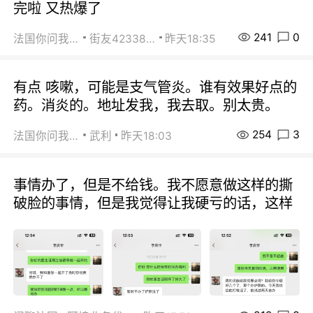
完啦 又热爆了
241
0
法国你问我答
街友42338202
昨天18:35
有点 咳嗽，可能是支气管炎。谁有效果好点的
药。消炎的。地址发我，我去取。别太贵。
254
3
法国你问我答
武利
昨天18:03
事情办了，但是不给钱。我不愿意做这样的撕
破脸的事情，但是我觉得让我硬亏的话，这样