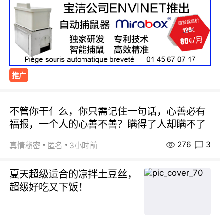
推广
不管你干什么，你只需记住一句话，心善必有
福报，一个人的心善不善？瞒得了人却瞒不了
276
3
真情秘密
匿名
3小时前
夏天超级适合的凉拌土豆丝，
超级好吃又下饭！