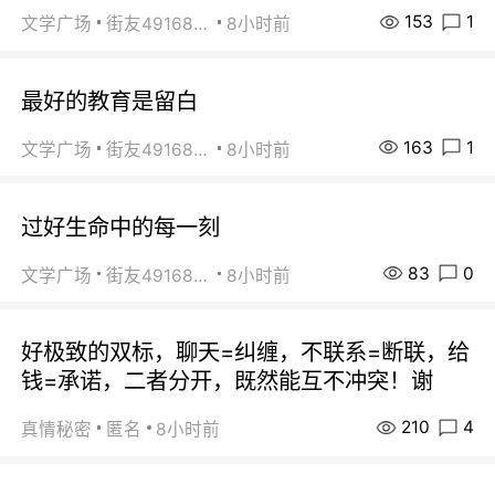
153
1
文学广场
街友49168527
8小时前
最好的教育是留白
163
1
文学广场
街友49168527
8小时前
过好生命中的每一刻
83
0
文学广场
街友49168527
8小时前
好极致的双标，聊天=纠缠，不联系=断联，给
钱=承诺，二者分开，既然能互不冲突！谢
210
4
真情秘密
匿名
8小时前