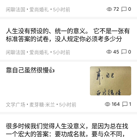
72
0
闲聊法国
爱尚婚礼
5小时前
人生没有预设的、统一的意义。 它不是一张有
标准答案的试卷，没人规定你必须考多少分
45
0
闲聊法国
爱尚婚礼
5小时前
靠自己虽然很慢👍
164
1
文学广场
麦芽糖·米兰
5小时前
很多时候我们觉得人生没意义，是因为总在找
一个宏大的答案：要功成名就，要与众不同，