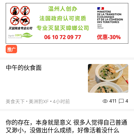
推广
中午的伙食面
411
4
美食天下
美洲豹XF
4小时前
你的存在，本身就是意义 很多人觉得自己普通
又渺小，没做出什么成绩，好像活着没什么