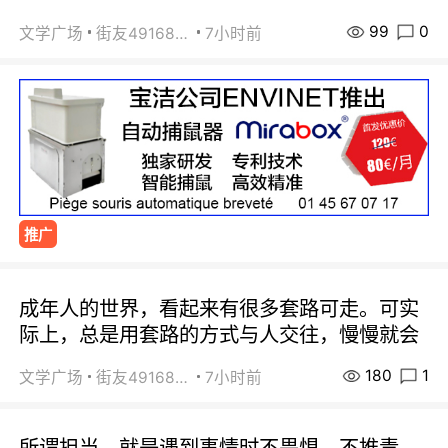
99
0
文学广场
街友49168527
7小时前
推广
成年人的世界，看起来有很多套路可走。可实
际上，总是用套路的方式与人交往，慢慢就会
180
1
文学广场
街友49168527
7小时前
所谓担当，就是遇到事情时不畏惧、不推责。