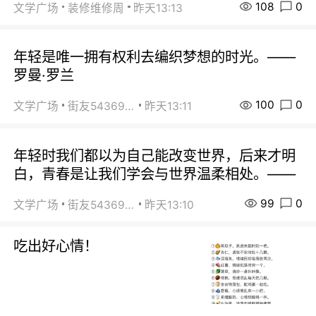
108
0
文学广场
装修维修周
昨天13:13
年轻是唯一拥有权利去编织梦想的时光。——
罗曼·罗兰
100
0
文学广场
街友54369822
昨天13:11
年轻时我们都以为自己能改变世界，后来才明
白，青春是让我们学会与世界温柔相处。——
99
0
文学广场
街友54369822
昨天13:10
吃出好心情！