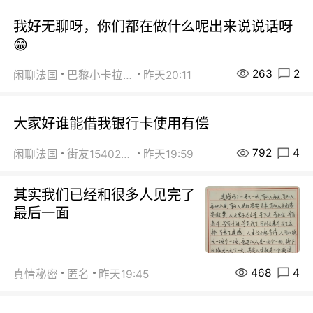
我好无聊呀，你们都在做什么呢出来说说话呀
😁
263
2
闲聊法国
巴黎小卡拉咪
昨天20:11
大家好谁能借我银行卡使用有偿
792
4
闲聊法国
街友15402223
昨天19:59
其实我们已经和很多人见完了
最后一面
468
4
真情秘密
匿名
昨天19:45