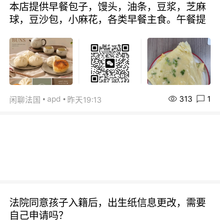
本店提供早餐包子，馒头，油条，豆浆，芝麻
球，豆沙包，小麻花，各类早餐主食。午餐提
313
1
apd
闲聊法国
昨天19:13
法院同意孩子入籍后，出生纸信息更改，需要
自己申请吗？