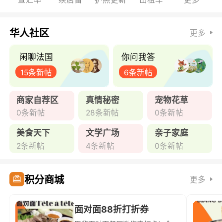
华人社区
更多
闲聊法国
你问我答
15条新帖
6条新帖
商家自荐区
真情秘密
宠物花草
0条新帖
28条新帖
0条新帖
美食天下
文学广场
亲子家庭
2条新帖
4条新帖
0条新帖
积分商城
更多
面对面88折打折券